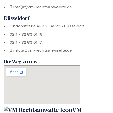
info(at)vm-rechtsanwaelte.de
Düsseldorf
Lindenstraße 48-52 , 40233 Düsseldorf
0211 – 82 83 01 16
0211 – 82 83 01 17
info(at)vm-rechtsanwaelte.de
Ihr Weg zu uns
VM