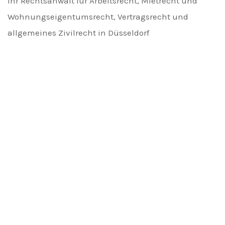
Ihr Rechtsanwalt für Arbeitsrecht, Mietrecht und
Wohnungseigentumsrecht, Vertragsrecht und
allgemeines Zivilrecht in Düsseldorf