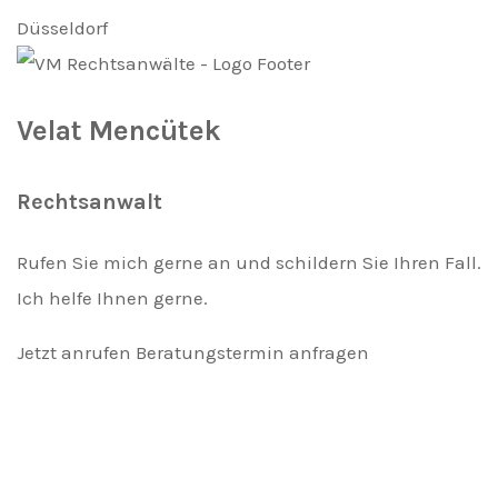
Velat Mencütek
Rechtsanwalt
Rufen Sie mich gerne an und schildern Sie Ihren Fall.
Ich helfe Ihnen gerne.
Jetzt anrufen
Beratungstermin anfragen
Setzen Sie unbedingt auf die beste
Verteidigung.
Jetzt Anrufen und Ihren perönlichen Termin