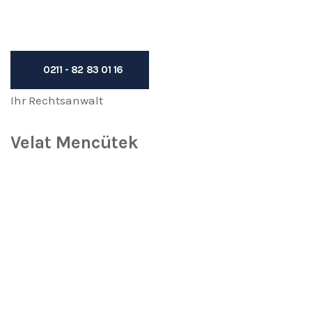
vereinbaren
0211 - 82 83 01 16
Ihr Rechtsanwalt
Velat Mencütek