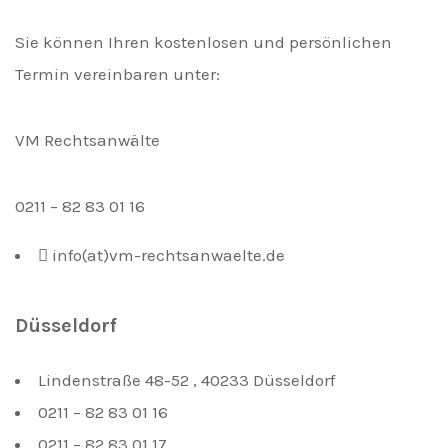
Sie können Ihren kostenlosen und persönlichen
Termin vereinbaren unter:
VM Rechtsanwälte
0211 – 82 83 01 16
info(at)vm-rechtsanwaelte.de
Düsseldorf
Lindenstraße 48-52 , 40233 Düsseldorf
0211 – 82 83 01 16
0211 – 82 83 01 17