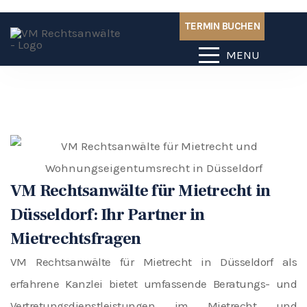
TERMIN BUCHEN
MENU
VM Rechtsanwälte für Mietrecht in
Düsseldorf: Ihr Partner in
Mietrechtsfragen
VM Rechtsanwälte für
Mietrecht
in Düsseldorf als
erfahrene Kanzlei bietet umfassende Beratungs- und
Vertretungsdienstleistungen im Mietrecht und