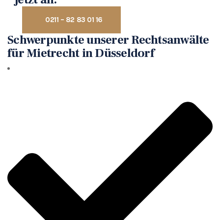
0211 – 82 83 01 16
Schwerpunkte unserer Rechtsanwälte
für Mietrecht in Düsseldorf