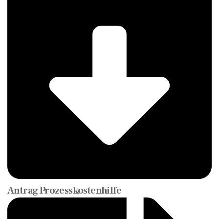
Antrag Prozesskostenhilfe